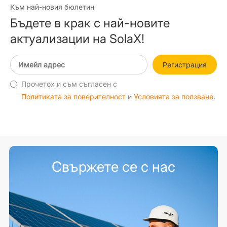
Към най-новия бюлетин
Бъдете в крак с най-новите
актуализации на SolaX!
Регистрация
Прочетох и съм съгласен с
Политиката за поверителност
и
Условията за ползване
.
Свържете се с нас