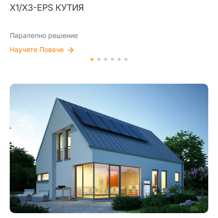
BMS-Паралелна кутия-II
Подходящ за разширяване на капацитета
Научете Повече