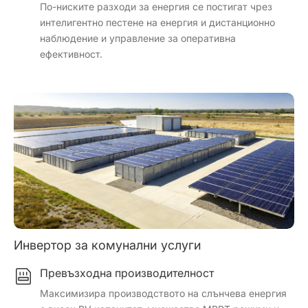
По-ниските разходи за енергия се постигат чрез
интелигентно пестене на енергия и дистанционно
наблюдение и управление за оперативна
ефективност.
Инвертор за комунални услуги
Превъзходна производителност
Максимизира производството на слънчева енергия