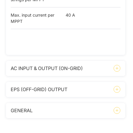
Max. input current per
40 A
MPPT
AC INPUT & OUTPUT (ON-GRID)
EPS (OFF-GRID) OUTPUT
GENERAL