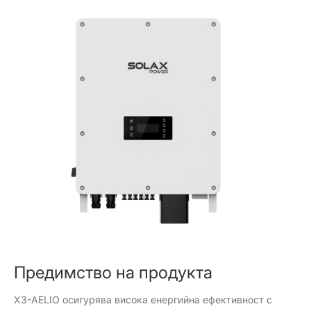
Предимство на продукта
X3-AELIO осигурява висока енергийна ефективност с