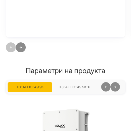
Параметри на продукта
X3-AELIO-49.9K
X3-AELIO-49.9K-P
X3-AELIO-50