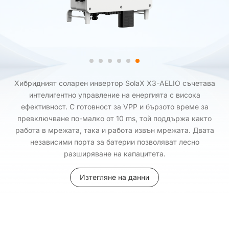
Хибридният соларен инвертор SolaX X3-AELIO съчетава
интелигентно управление на енергията с висока
ефективност. С готовност за VPP и бързото време за
превключване по-малко от 10 ms, той поддържа както
работа в мрежата, така и работа извън мрежата. Двата
независими порта за батерии позволяват лесно
разширяване на капацитета.
Изтегляне на данни