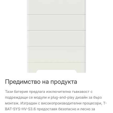
Предимство на продукта
Тази батерия предлага изключителна гъвкавост с
подреждащи се модули и plug-and-play дизайн за бърз
монтаж. Изграден с високопроизводителни процесори, T-
BAT-SYS-HV-S3.6 предоставя безопасно и лесно за