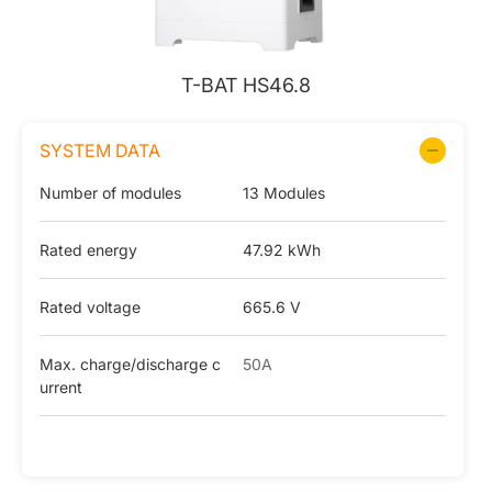
T-BAT HS46.8
SYSTEM DATA
Number of modules
13 Modules
Rated energy
47.92 kWh
Rated voltage
665.6 V
Max. charge/discharge c
50A
urrent