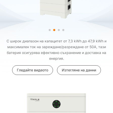
С широк диапазон на капацитет от 7,3 kWh до 47,9 kWh и
максимален ток на зареждане/разреждане от 50A, тази
батерия осигурява ефективно съхранение и доставка на
енергия.
Гледайте видеото
Изтегляне на данни