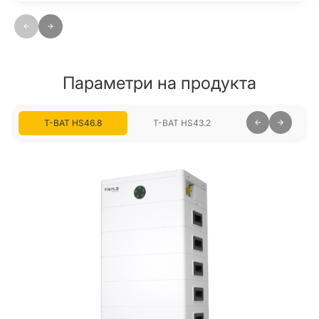
Параметри на продукта
T-BAT HS46.8
T-BAT HS43.2
T-BAT HS39.