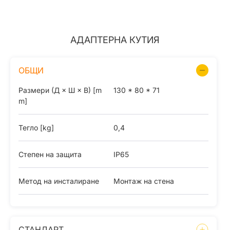
АДАПТЕРНА КУТИЯ
ОБЩИ
Размери (Д × Ш × В) [m
130 * 80 * 71
m]
Тегло [kg]
0,4
Степен на защита
IP65
Метод на инсталиране
Монтаж на стена
СТАНДАРТ