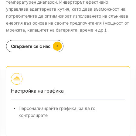
температурен диапазон. Инверторът ефективно
управлява адаптерната кутия, като дава възможност на
потребителите да оптимизират използването на слънчева
енергия въз основа на своите предпочитания (мощност от
мрежата, капацитет на батерията, време и др.).
Свържете се с нас
Настройка на графика
Персонализирайте графика, за да го
контролирате