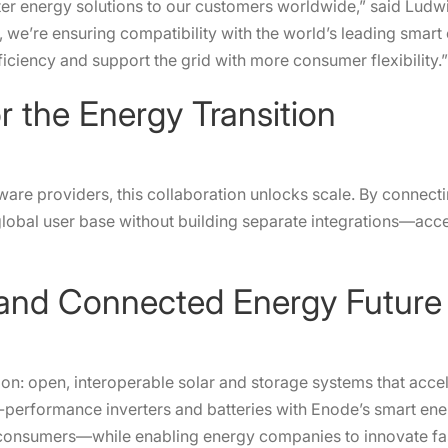
ter energy solutions to our customers worldwide,” said Lud
 we’re ensuring compatibility with the world’s leading smar
ficiency and support the grid with more consumer flexibility.”
r the Energy Transition
oftware providers, this collaboration unlocks scale. By connec
 global user base without building separate integrations—acc
 and Connected Energy Future
sion: open, interoperable solar and storage systems that acc
h-performance inverters and batteries with Enode’s smart en
f consumers—while enabling energy companies to innovate fas