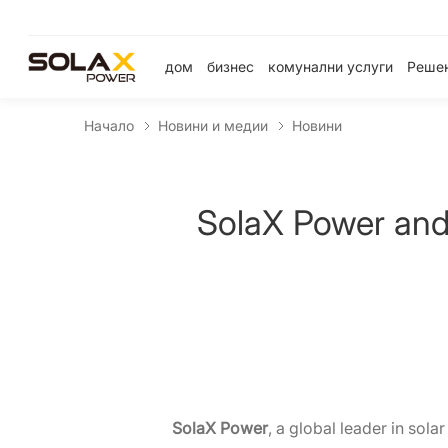
дом
бизнес
комунални услуги
Реше
Начало
Новини и медии
Новини
SolaX Power and 
SolaX Power
, a global leader in sola