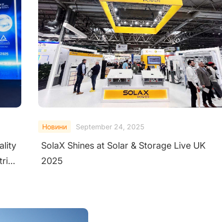
Новини
September 23, 2025
How SolaX AI Copilot Empowers Users with
Next-Generation Intelligence