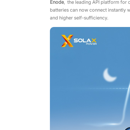
Enode
, the leading API platform for
batteries can now connect instantly w
and higher self-sufficiency.