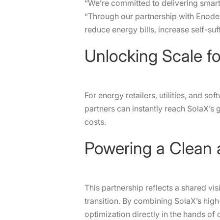
“We’re committed to delivering smar
“Through our partnership with Enode,
reduce energy bills, increase self-suf
Unlocking Scale fo
For energy retailers, utilities, and s
partners can instantly reach SolaX’s
costs.
Powering a Clean
This partnership reflects a shared vi
transition. By combining SolaX’s hig
optimization directly in the hands o