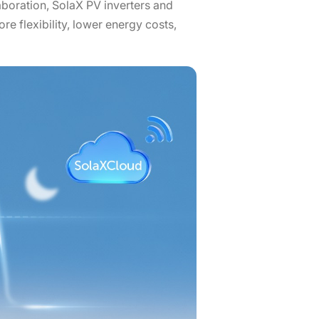
aboration, SolaX PV inverters and
e flexibility, lower energy costs,