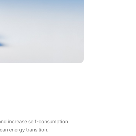
 and increase self-consumption.
lean energy transition.