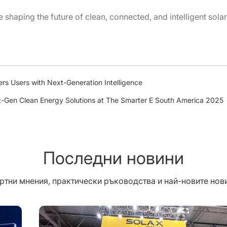
 shaping the future of clean, connected, and intelligent sola
s Users with Next-Generation Intelligence
Gen Clean Energy Solutions at The Smarter E South America 2025
Последни новини
ртни мнения, практически ръководства и най-новите нови