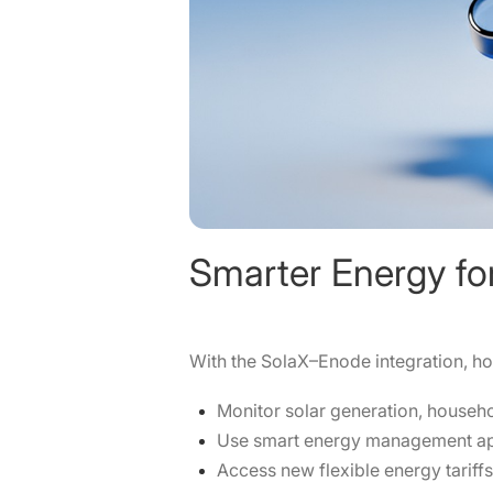
Smarter Energy fo
With the SolaX–Enode integration, 
Monitor solar generation, househo
Use smart energy management apps 
Access new flexible energy tariffs