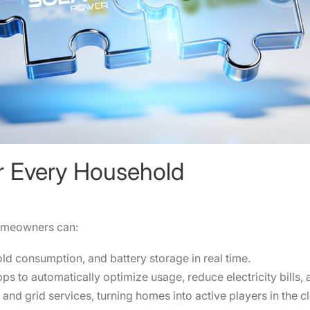
r Every Household
homeowners can:
ld consumption, and battery storage in real time.
to automatically optimize usage, reduce electricity bills,
 and grid services, turning homes into active players in the c