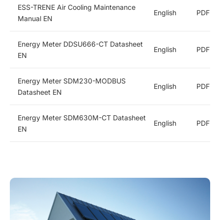
ESS-TRENE Air Cooling Maintenance
English
PDF
Manual EN
Микроинвертори
Energy Meter DDSU666-CT Datasheet
English
PDF
EN
Термопомпа
Energy Meter SDM230-MODBUS
English
PDF
Datasheet EN
Energy Meter SDM630M-CT Datasheet
English
PDF
EN