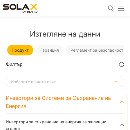
Изтегляне на данни
Продукт
Гаранция
Регламент за безопасност
Филтър
Инвертори за Системи за Съхранение на
Енергия
Инвертори за съхранение на енергия за жилищни
сгради